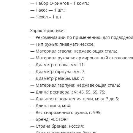
— Набор О-рингов – 1 комп.;
— Насос — 1 шт.;
— Чехол – 1 шт.
Характеристики:
— Рекомендации по применению: для подводной
— Тип ружья: пневматическое;
— Материал ствола: нержавеющая сталь;
— Материал рукояти: армированный стекловоло
— Диаметр ствола, мм: 11;
— Диаметр гарпуна, мм: 7;
— Диаметр резьбы, мм: 7;
— Материал гарпуна: нержавеющая сталь;
— Длина ресивера, см: 45, 55, 65, 75;
— Дальность поражения цели, м: от 3 до 5;
— Длина линя, м: 4;
— Вес снаряженного ружья, г: 995;
— Бренд: VECTOR;
— Страна бренда: Россия;
— Страна производства: Россия.