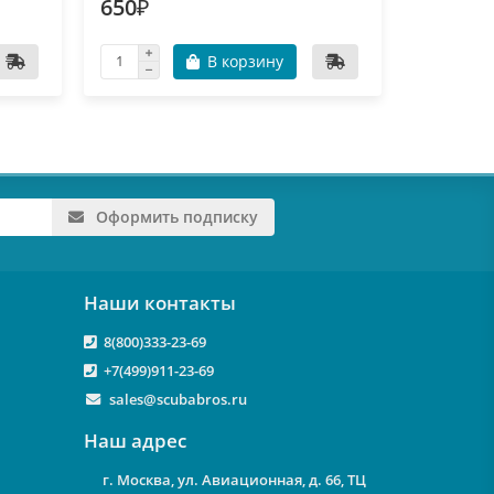
650₽
650₽
В корзину
В пу
Оформить подписку
Наши контакты
8(800)333-23-69
+7(499)911-23-69
sales@scubabros.ru
Наш адрес
г. Москва, ул. Авиационная, д. 66, ТЦ