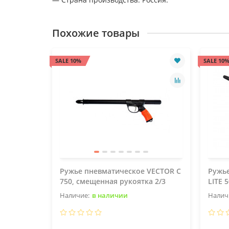
Похожие товары
SALE 10%
SALE 10
Ружье пневматическое VECTOR C
Ружь
750, смещенная рукоятка 2/3
LITE 
в наличии