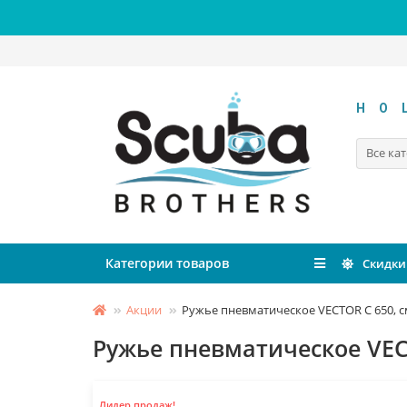
HO
Все ка
Категории товаров
Скидки
Акции
Ружье пневматическое VECTOR C 650, 
Ружье пневматическое VEC
Лидер продаж!