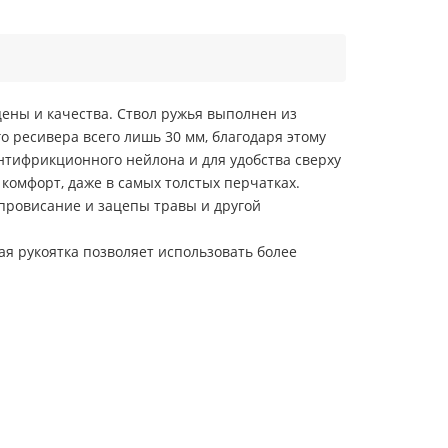
ены и качества. Ствол ружья выполнен из
о ресивера всего лишь 30 мм, благодаря этому
нтифрикционного нейлона и для удобства сверху
комфорт, даже в самых толстых перчатках.
провисание и зацепы травы и другой
ая рукоятка позволяет использовать более