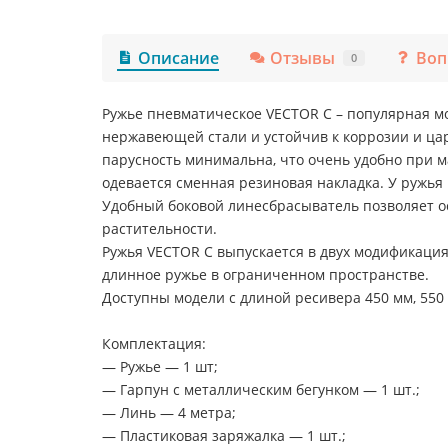
Описание
Отзывы
Воп
0
Ружье пневматическое VECTOR C – популярная мо
нержавеющей стали и устойчив к коррозии и цар
парусность минимальна, что очень удобно при м
одевается сменная резиновая накладка. У ружья
Удобный боковой линесбрасыватель позволяет о
растительности.
Ружья VECTOR C выпускается в двух модификация
длинное ружье в ограниченном пространстве.
Доступны модели с длиной ресивера 450 мм, 550 
Комплектация:
— Ружье — 1 шт;
— Гарпун с металлическим бегунком — 1 шт.;
— Линь — 4 метра;
— Пластиковая заряжалка — 1 шт.;