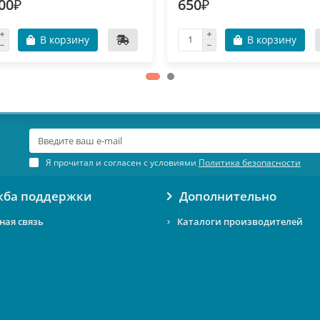
00₽
650₽
В корзину
В корзину
Я прочитал и согласен с условиями
Политика безопасности
жба поддержки
Дополнительно
ная связь
Каталоги производителей