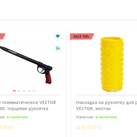
%
SALE 10%
е пневматическое VECTOR
Накладка на рукоятку для 
500, торцевая рукоятка
VECTOR, желтая
в наличии
в наличии