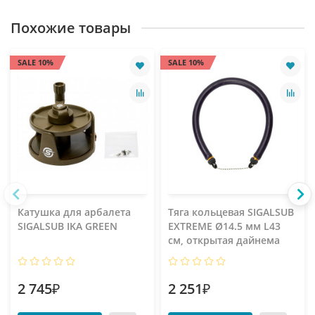
Похожие товары
SALE 10%
SALE 10%
Катушка для арбалета
Тяга кольцевая SIGALSUB
SIGALSUB IKA GREEN
EXTREME Ø14.5 мм L43
см, открытая дайнема
2 745₽
2 251₽