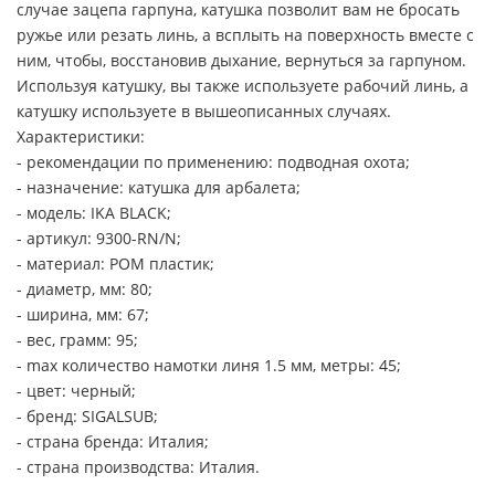
случае зацепа гарпуна, катушка позволит вам не бросать
ружье или резать линь, а всплыть на поверхность вместе с
ним, чтобы, восстановив дыхание, вернуться за гарпуном.
Используя катушку, вы также используете рабочий линь, а
катушку используете в вышеописанных случаях.
Характеристики:
- рекомендации по применению: подводная охота;
- назначение: катушка для арбалета;
- модель: IKA BLACK;
- артикул: 9300-RN/N;
- материал: РОМ пластик;
- диаметр, мм: 80;
- ширина, мм: 67;
- вес, грамм: 95;
- max количество намотки линя 1.5 мм, метры: 45;
- цвет: черный;
- бренд: SIGALSUB;
- страна бренда: Италия;
- страна производства: Италия.