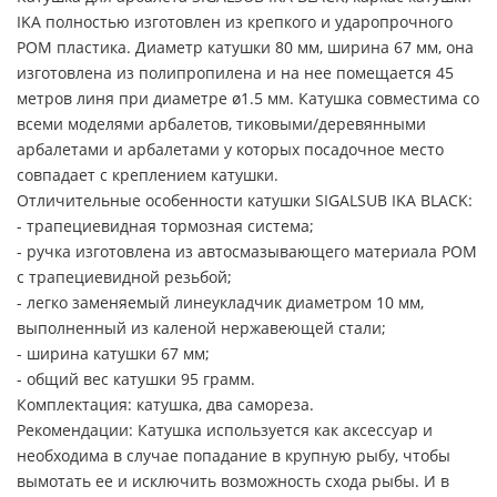
IKA полностью изготовлен из крепкого и ударопрочного
РОМ пластика. Диаметр катушки 80 мм, ширина 67 мм, она
изготовлена из полипропилена и на нее помещается 45
метров линя при диаметре ø1.5 мм. Катушка совместима со
всеми моделями арбалетов, тиковыми/деревянными
арбалетами и арбалетами у которых посадочное место
совпадает с креплением катушки.
Отличительные особенности катушки SIGALSUB IKA BLACK:
- трапециевидная тормозная система;
- ручка изготовлена из автосмазывающего материала POM
с трапециевидной резьбой;
- легко заменяемый линеукладчик диаметром 10 мм,
выполненный из каленой нержавеющей стали;
- ширина катушки 67 мм;
- общий вес катушки 95 грамм.
Комплектация: катушка, два самореза.
Рекомендации: Катушка используется как аксессуар и
необходима в случае попадание в крупную рыбу, чтобы
вымотать ее и исключить возможность схода рыбы. И в